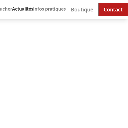
Boutique
Contact
ucher
Actualités
Infos pratiques