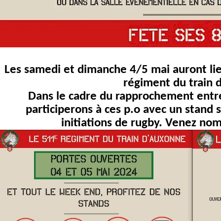
Les samedi et dimanche 4/5 mai auront li
régiment du train 
Dans le cadre du rapprochement entre
participerons à ces p.o avec un stand 
initiations de rugby. Venez n