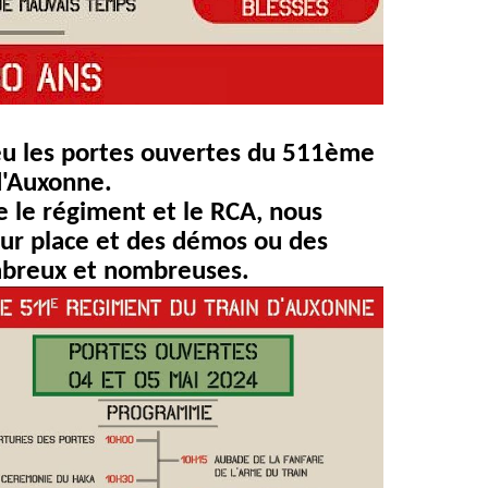
eu les portes ouvertes du 511ème
d'Auxonne.
 le régiment et le RCA, nous
sur place et des démos ou des
ombreux et nombreuses.